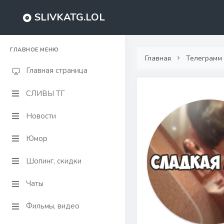
SLIVKATG.LOL
ГЛАВНОЕ МЕНЮ
Главная
Телеграмм
Главная страница
СЛИВЫ ТГ
Новости
Юмор
Шопинг, скидки
Чаты
Фильмы, видео