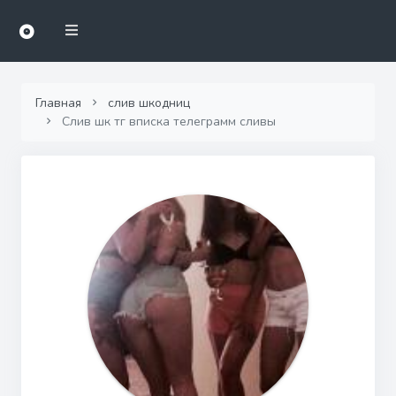
Главная
слив шкодниц
Слив шк тг вписка телеграмм сливы