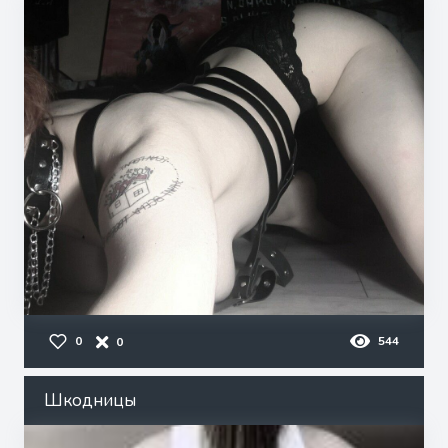
0
544
0
Шкодницы