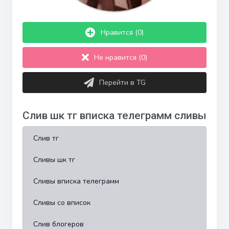
Нравится (0)
Не нравится (0)
Перейти в TG
Слив шк тг вписка телеграмм сливы
Слив тг
Сливы шк тг
Сливы вписка телеграмм
Сливы со вписок
Слив блогеров