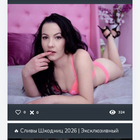
0
324
0
🔥 Сливы Шкодниц 2026 | Эксклюзивный