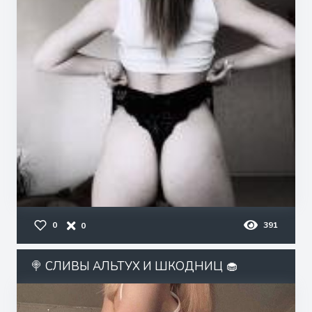
0
391
0
🍭 СЛИВЫ АЛЬТУХ И ШКОДНИЦ 🧁