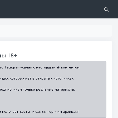
цы 18+
то Telegram-канал с настоящим 🔥 контентом.
идео, которых нет в открытых источниках.
 подписчикам только реальные материалы.
м получает доступ к самым горячим архивам!