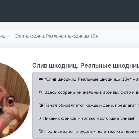
ниц
Слив шкодниц. Реальные шкодницы 18+
Слив шкодниц. Реальные шкодни
👑 *Слив шкодниц. Реальные шкодницы 18+* – э
📂 Здесь собраны уникальные архивы, фото и в
💣 Канал обновляется каждый день, предлагая
⚡ Никаких фейков – только настоящие сливы!
🚀 Подписывайся и будь в числе тех, кто первы