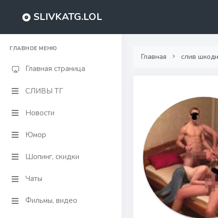
SLIVKATG.LOL
ГЛАВНОЕ МЕНЮ
Главная
слив шкод
Главная страница
СЛИВЫ ТГ
Новости
Юмор
Шопинг, скидки
Чаты
Фильмы, видео