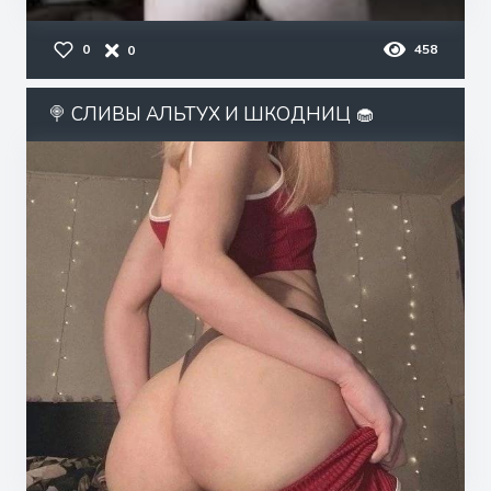
0
458
0
🍭 СЛИВЫ АЛЬТУХ И ШКОДНИЦ 🧁