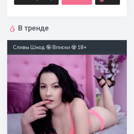
В тренде
Сливы Шкод 🤪 Вписки 🧟 18+