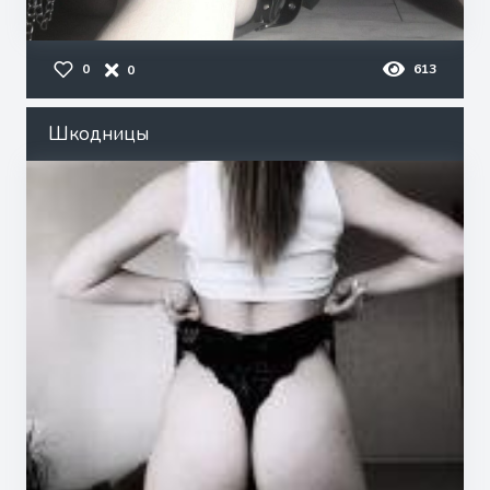
0
613
0
Шкодницы