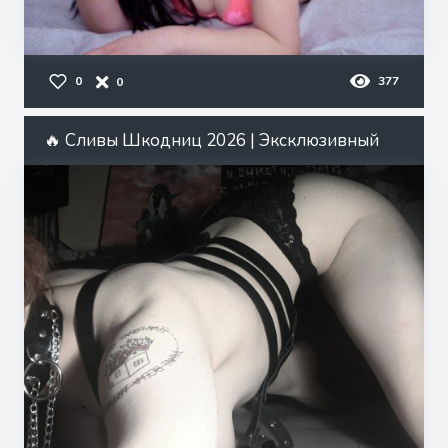
0
377
0
🔥 Сливы Шкодниц 2026 | Эксклюзивный