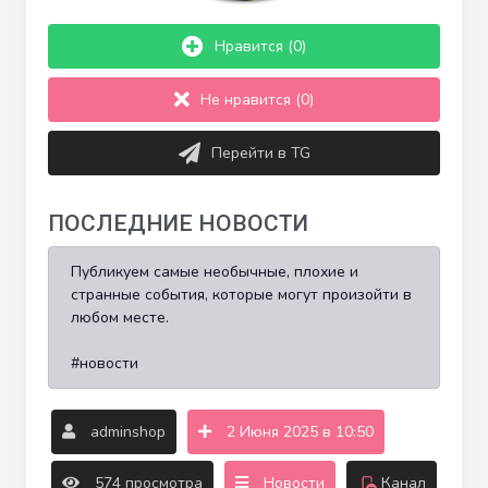
Нравится (0)
Не нравится (0)
Перейти в TG
ПОСЛЕДНИЕ НОВОСТИ
Публикуем самые необычные, плохие и
странные события, которые могут произойти в
любом месте.
#новости
adminshop
2 Июня 2025 в 10:50
574 просмотра
Новости
Канал