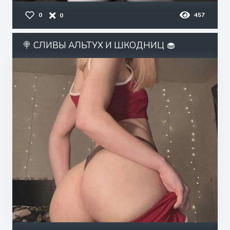
0
457
0
🍭 СЛИВЫ АЛЬТУХ И ШКОДНИЦ 🧁