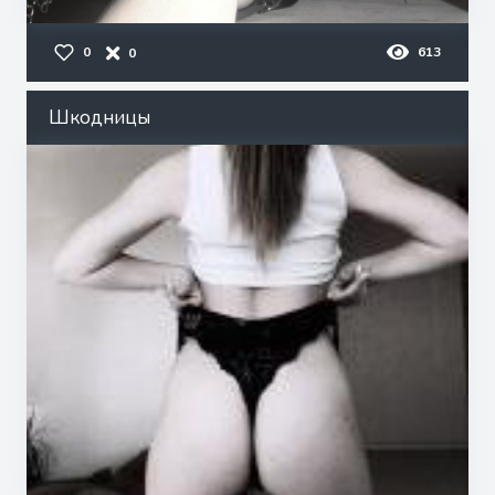
0
613
0
Шкодницы