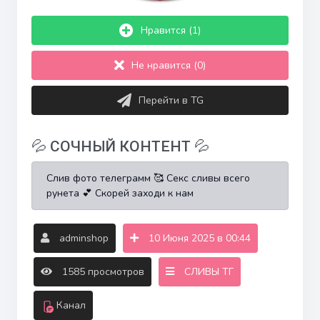
Нравится (1)
Не нравится (0)
Перейти в TG
💦 СОЧНЫЙ КОНТЕНТ 💦
Слив фото телеграмм 🥰 Секс сливы всего
рунета 💕 Скорей заходи к нам
adminshop
10 Июня 2025 в 00:44
1585 просмотров
СЛИВЫ ТГ
Канал