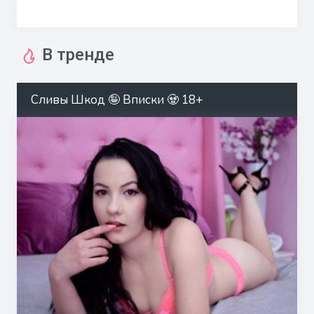
В тренде
Сливы Шкод 🤪 Вписки 🧟 18+