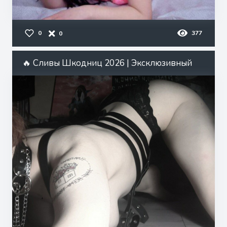
0
377
0
🔥 Сливы Шкодниц 2026 | Эксклюзивный