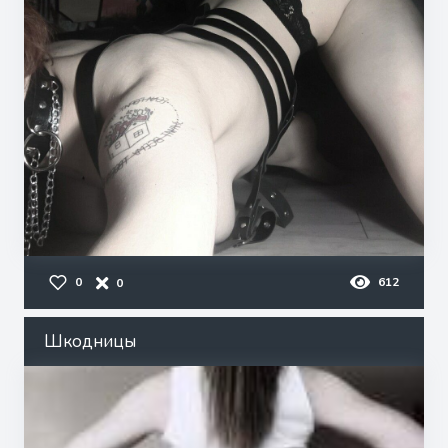
0
612
0
Шкодницы