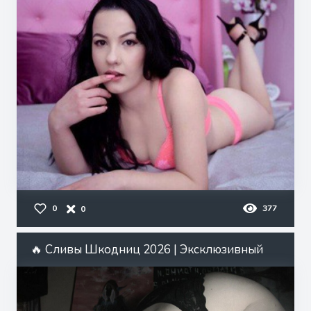
0
377
0
🔥 Сливы Шкодниц 2026 | Эксклюзивный