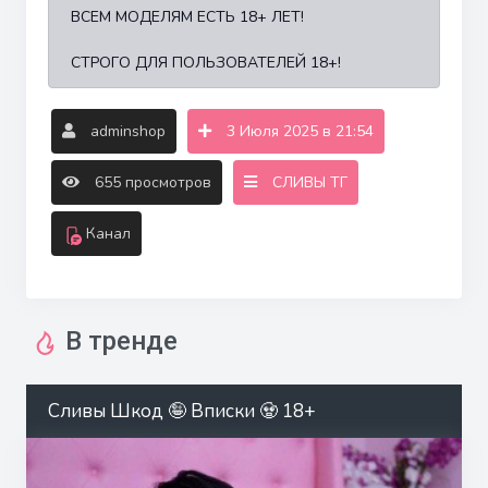
ВСЕМ МОДЕЛЯМ ЕСТЬ 18+ ЛЕТ!
СТРОГО ДЛЯ ПОЛЬЗОВАТЕЛЕЙ 18+!
adminshop
3 Июля 2025 в 21:54
655 просмотров
СЛИВЫ ТГ
Канал
В тренде
Сливы Шкод 🤪 Вписки 🧟 18+