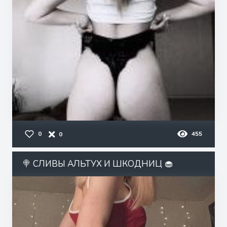
0
455
0
🍭 СЛИВЫ АЛЬТУХ И ШКОДНИЦ 🧁