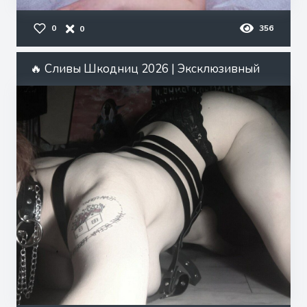
0
356
0
🔥 Сливы Шкодниц 2026 | Эксклюзивный