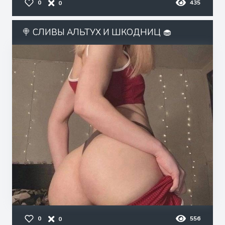
0
435
0
🍭 СЛИВЫ АЛЬТУХ И ШКОДНИЦ 🧁
0
556
0