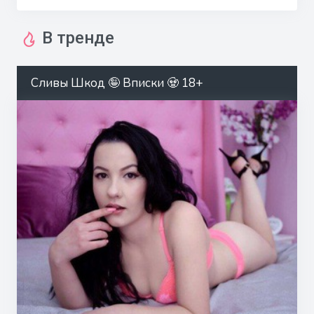
В тренде
Сливы Шкод 🤪 Вписки 🧟 18+