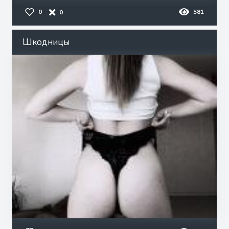
0
581
0
Шкодницы