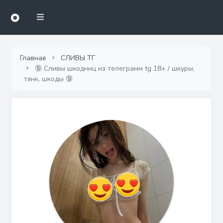
Главная
СЛИВЫ ТГ
🔞 Сливы шкодниц из телеграмм tg 18+ / шкуры,
тянк, шкоды 🔞