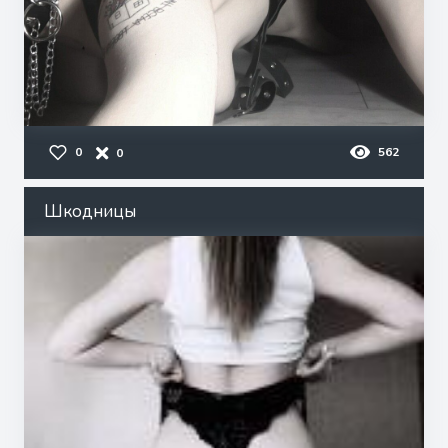
0
562
0
Шкодницы