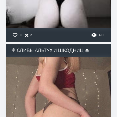
0
408
0
🍭 СЛИВЫ АЛЬТУХ И ШКОДНИЦ 🧁