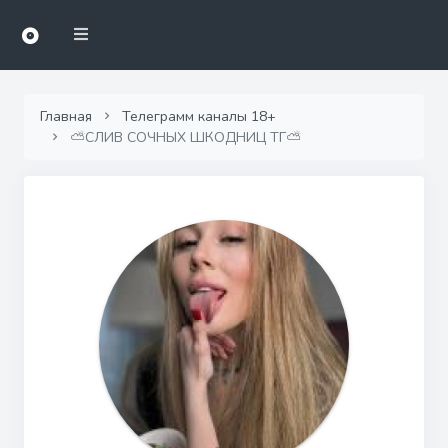
Главная
Телеграмм каналы 18+
⛅️СЛИВ СОЧНЫХ ШКОДНИЦ ТГ⛅️