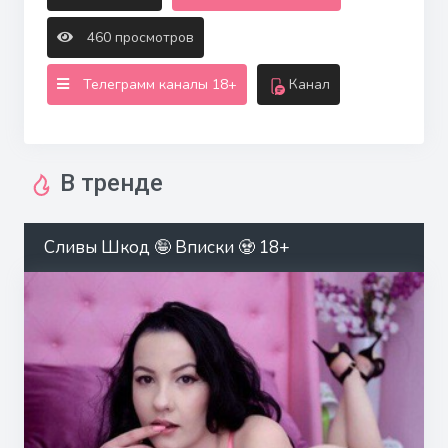
460 просмотров
Телеграмм каналы 18+
Канал
В тренде
Сливы Шкод 🤪 Вписки 🧟 18+