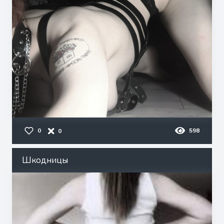
0
598
0
Шкодницы