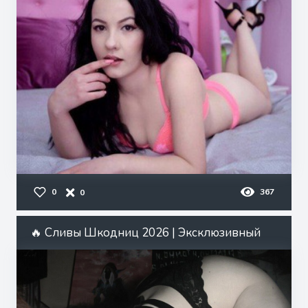
0
367
0
🔥 Сливы Шкодниц 2026 | Эксклюзивный