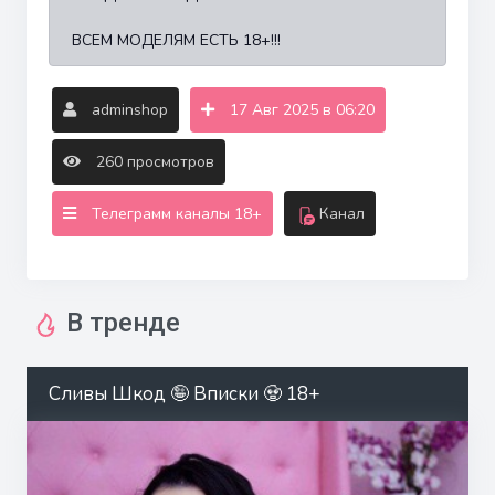
ВСЕМ МОДЕЛЯМ ЕСТЬ 18+!!!
adminshop
17 Авг 2025 в 06:20
260 просмотров
Телеграмм каналы 18+
Канал
В тренде
Сливы Шкод 🤪 Вписки 🧟 18+